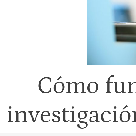
Cómo fun
investigaci