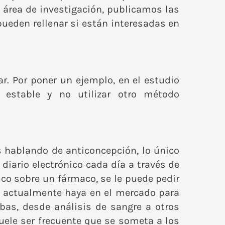
l área de investigación, publicamos las
ueden rellenar si están interesadas en
ar. Por poner un ejemplo, en el estudio
 estable y no utilizar otro método
s hablando de anticoncepción, lo único
diario electrónico cada día a través de
ico sobre un fármaco, se le puede pedir
e actualmente haya en el mercado para
bas, desde análisis de sangre a otros
uele ser frecuente que se someta a los