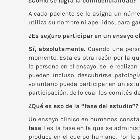
¿Cómo se logra la confidencialidad?
A cada paciente se le asigna un númer
utiliza su nombre ni apellidos, para ga
¿Es seguro participar en un ensayo c
Sí, absolutamente
. Cuando una perso
momento. Esta es otra razón por la q
la persona en el ensayo, se le realiza
pueden incluso descubrirse patologí
voluntario pueda participar en un est
participación, de lo cual los comités de
¿Qué es eso de la “fase del estudio”?
Un ensayo clínico en humanos const
fase I
es la fase en la que se adminis
produce en el cuerpo humano. Por lo 