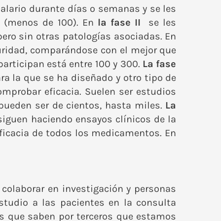
alario durante días o semanas y se les
s (menos de 100). En
la fase II
se les
pero sin otras patologías asociadas. En
guridad, comparándose con el mejor que
articipan está entre 100 y 300.
La fase
ara la que se ha diseñado y otro tipo de
mprobar eficacia. Suelen ser estudios
ueden ser de cientos, hasta miles.
La
 siguen haciendo ensayos clínicos de la
eficacia de todos los medicamentos. En
olaborar en investigación y personas
studio a las pacientes en la consulta
s que saben por terceros que estamos