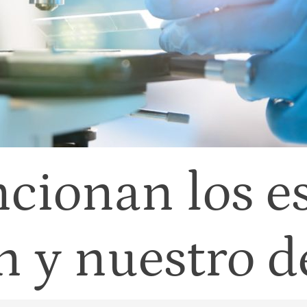
cionan los es
ón y nuestro 