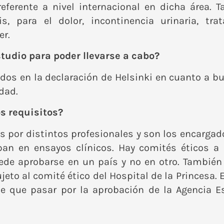
eferente a nivel internacional en dicha área. 
s, para el dolor, incontinencia urinaria, t
er.
tudio para poder llevarse a cabo?
idos en la declaración de Helsinki en cuanto a b
dad.
os requisitos?
s por distintos profesionales y son los encargad
pan en ensayos clínicos. Hay comités éticos a d
de aprobarse en un país y no en otro. También h
sujeto al comité ético del Hospital de la Princesa. 
e que pasar por la aprobación de la
Agencia E