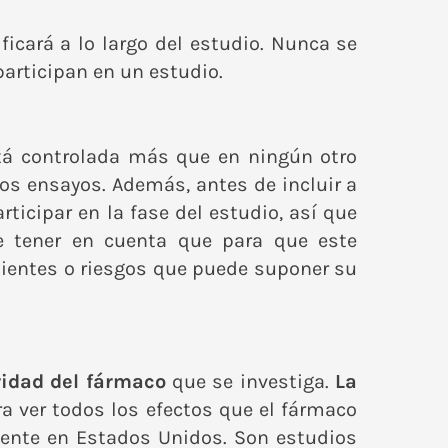
icará a lo largo del estudio. Nunca se
participan en un estudio.
stá controlada más que en ningún otro
os ensayos. Además, antes de incluir a
ticipar en la fase del estudio, así que
ue tener en cuenta que para que este
nientes o riesgos que puede suponer su
idad del fármaco
que se investiga.
La
a ver todos los efectos que el fármaco
mente en Estados Unidos. Son estudios