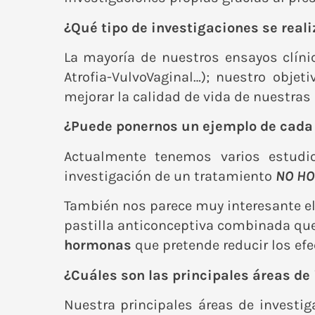
¿Qué tipo de investigaciones se real
La mayoría de nuestros ensayos clíni
Atrofia-VulvoVaginal…); nuestro obj
mejorar la calidad de vida de nuestras
¿Puede ponernos un ejemplo de cada 
Actualmente tenemos varios estudi
investigación de un tratamiento
NO H
También nos parece muy interesante e
pastilla anticonceptiva combinada que
hormonas
que pretende reducir los ef
¿Cuáles son las principales áreas de
Nuestra principales áreas de investi