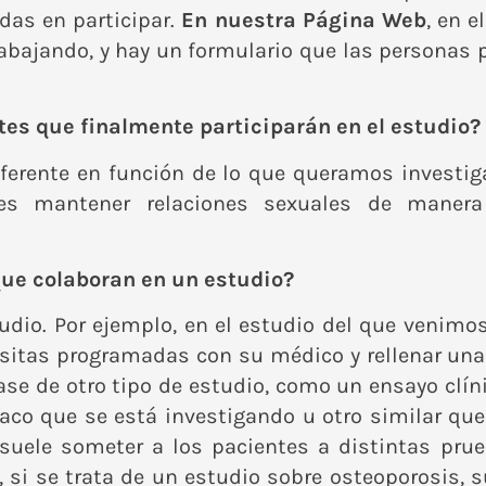
das en participar.
En nuestra Página Web
, en e
abajando, y hay un formulario que las personas p
tes que finalmente participarán en el estudio?
iferente en función de lo que queramos investig
o es mantener relaciones sexuales de manera
 que colaboran en un estudio?
tudio. Por ejemplo, en el estudio del que venimo
isitas programadas con su médico y rellenar una 
ase de otro tipo de estudio, como un ensayo clín
maco que se está investigando u otro similar qu
uele someter a los pacientes a distintas prue
si se trata de un estudio sobre osteoporosis, s