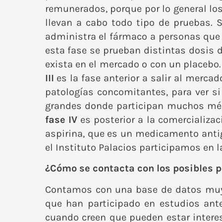
remunerados, porque por lo general lo
llevan a cabo todo tipo de pruebas.
administra el fármaco a personas que t
esta fase se prueban distintas dosis 
exista en el mercado o con un placebo.
III
es la fase anterior a salir al mercad
patologías concomitantes, para ver s
grandes donde participan muchos médi
fase IV
es posterior a la comercializac
aspirina, que es un medicamento antig
el Instituto Palacios participamos en las
¿Cómo se contacta con los posibles p
Contamos con una base de datos muy 
que han participado en estudios ante
cuando creen que pueden estar inter