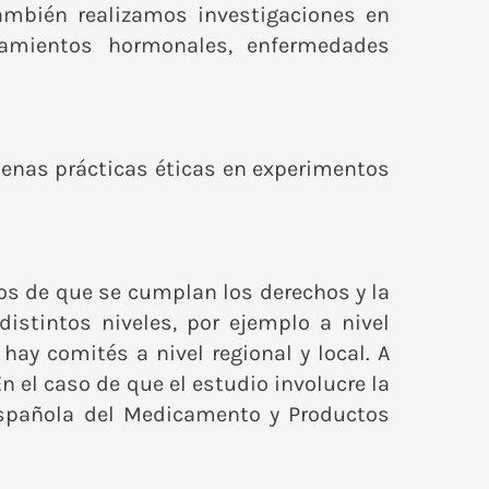
También realizamos investigaciones en
ratamientos hormonales, enfermedades
uenas prácticas éticas en experimentos
os de que se cumplan los derechos y la
istintos niveles, por ejemplo a nivel
ay comités a nivel regional y local. A
En el caso de que el estudio involucre la
spañola del Medicamento y Productos