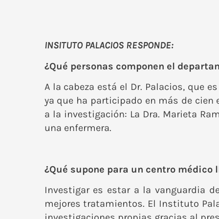
INSITUTO PALACIOS RESPONDE:
¿Qué personas componen el departame
A la cabeza está el Dr. Palacios, que es
ya que ha participado en más de cien 
a la investigación: La Dra. Marieta Ra
una enfermera.
¿Qué supone para un centro médico l
Investigar es estar a la vanguardia d
mejores tratamientos. El Instituto Pal
investigaciones propias gracias al pres