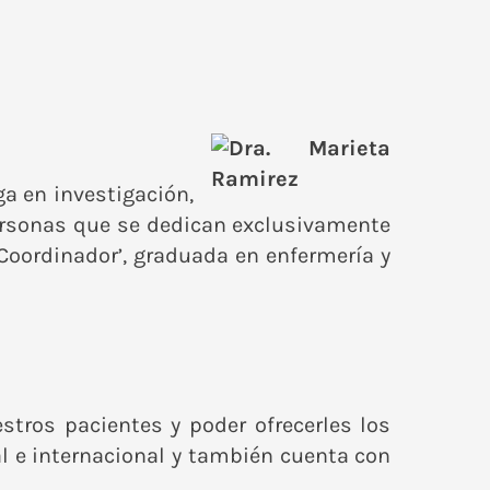
ga en investigación,
personas que se dedican exclusivamente
 Coordinador’, graduada en enfermería y
stros pacientes y poder ofrecerles los
al e internacional y también cuenta con