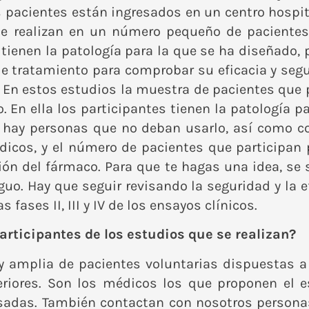
s pacientes están ingresados en un centro hospit
 Se realizan en un número pequeño de paciente
ienen la patología para la que se ha diseñado, 
de tratamiento para comprobar su eficacia y se
 En estos estudios la muestra de pacientes que p
o. En ella los participantes tienen la patología p
i hay personas que no deban usarlo, así como co
cos, y el número de pacientes que participan p
ión del fármaco. Para que te hagas una idea, se
uo. Hay que seguir revisando la seguridad y la 
 fases II, III y IV de los ensayos clínicos.
articipantes de los estudios que se realizan?
amplia de pacientes voluntarias dispuestas a c
riores. Son los médicos los que proponen el e
esadas. También contactan con nosotros persona