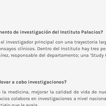
nto de investigación del Instituto Palacios?
 el investigador principal con una trayectoria lar
ensayos clínicos. Dentro del Instituto hay tres 
mírez, responsable del departamento; una ‘Study
levar a cabo investigaciones?
e la medicina, mejorar la calidad de vida de nue
acios colabora en investigaciones a nivel nacion
tigio que le avala.