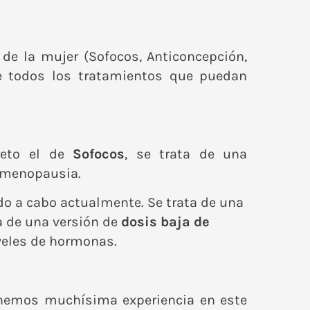
de la mujer (Sofocos, Anticoncepción,
de todos los tratamientos que puedan
reto el de
Sofocos
, se trata de una
a menopausia.
o a cabo actualmente. Se trata de una
a de una versión de
dosis baja de
iveles de hormonas.
enemos muchísima experiencia en este