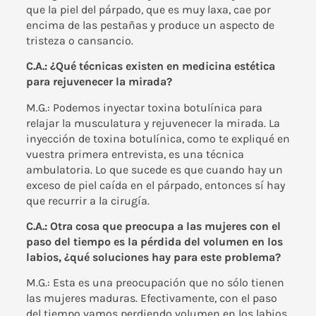
que la piel del párpado, que es muy laxa, cae por
encima de las pestañas y produce un aspecto de
tristeza o cansancio.
C.A.: ¿Qué técnicas existen en medicina estética
para rejuvenecer la mirada?
M.G.: Podemos inyectar toxina botulínica para
relajar la musculatura y rejuvenecer la mirada. La
inyección de
toxina botulínica
, como te expliqué en
vuestra primera entrevista, es una técnica
ambulatoria. Lo que sucede es que cuando hay un
exceso de piel caída en el párpado, entonces sí hay
que recurrir a la cirugía.
C.A.: Otra cosa que preocupa a las mujeres con el
paso del tiempo es la pérdida del volumen en los
labios, ¿qué soluciones hay para este problema?
M.G.: Esta es una preocupación que no sólo tienen
las mujeres maduras. Efectivamente, con el paso
del tiempo vamos perdiendo volumen en los labios,