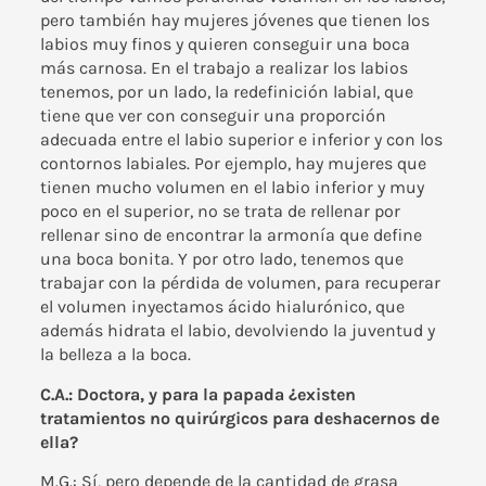
pero también hay mujeres jóvenes que tienen los
labios muy finos y quieren conseguir una boca
más carnosa. En el trabajo a realizar los labios
tenemos, por un lado, la redefinición labial, que
tiene que ver con conseguir una proporción
adecuada entre el labio superior e inferior y con los
contornos labiales. Por ejemplo, hay mujeres que
tienen mucho volumen en el labio inferior y muy
poco en el superior, no se trata de rellenar por
rellenar sino de encontrar la armonía que define
una boca bonita. Y por otro lado, tenemos que
trabajar con la pérdida de volumen, para recuperar
el volumen inyectamos
ácido hialurónico
, que
además hidrata el labio, devolviendo la juventud y
la belleza a la boca.
C.A.: Doctora, y para la papada ¿existen
tratamientos no quirúrgicos para deshacernos de
ella?
M.G.: Sí, pero depende de la cantidad de grasa