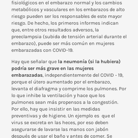
fisiológicos en el embarazo normal y los cambios
metabólicos y vasculares en los embarazos de alto
riesgo pueden ser los responsables de este mayor
riesgo. De hecho, los primeros informes indican
que, entre otros resultados adversos, la
preeclampsia (subida de tensión arterial durante el
embarazo), puede ser más común en mujeres
embarazadas con COVID-19.
Hay que señalar que
la neumonía (si la hubiera)
podría ser más grave en las mujeres
embarazadas
, independientemente del COVID ‐ 19,
porque el útero aumentado por el embarazo,
levanta el diafragma y comprime los pulmones. Por
lo que inhibe la ventilación y hace que los
pulmones sean más propensos a la congestión.
Por ello, hay que insistir en las medidas
preventivas y de higiene. Un ejemplo es que el
virus se excreta en las heces, por eso deben
asegurarse de lavarse las manos con jabón
después de usar el baño y antes de comer. Se