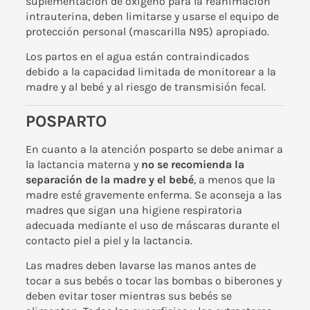
suplementación de oxígeno para la reanimación
intrauterina, deben limitarse y usarse el equipo de
protección personal (mascarilla N95) apropiado.
Los partos en el agua están contraindicados
debido a la capacidad limitada de monitorear a la
madre y al bebé y al riesgo de transmisión fecal.
POSPARTO
En cuanto a la atención posparto se debe animar a
la
lactancia materna
y
no se recomienda la
separación de la madre y el bebé
, a menos que la
madre esté gravemente enferma. Se aconseja a las
madres que sigan una higiene respiratoria
adecuada mediante el uso de máscaras durante el
contacto piel a piel y la lactancia.
Las madres deben lavarse las manos antes de
tocar a sus bebés o tocar las bombas o biberones y
deben evitar toser mientras sus bebés se