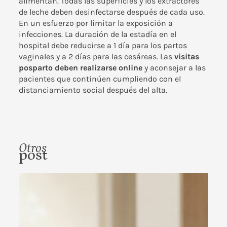
alimentan. Todas las superficies y los extractores
de leche deben desinfectarse después de cada uso.
En un esfuerzo por limitar la exposición a
infecciones. La duración de la estadía en el
hospital debe reducirse a 1 día para los partos
vaginales y a 2 días para las cesáreas. Las
visitas
posparto deben realizarse online
y aconsejar a las
pacientes que continúen cumpliendo con el
distanciamiento social después del alta.
Otros
post