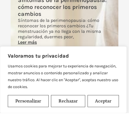
Síntomas de la perimenopausia:
cómo reconocer los primeros
cambios
Síntomas de la perimenopausia: cómo
reconocer los primeros cambios ¿Tu
menstruación ya no llega con la misma
regularidad, duermes peor,
Leer más
Valoramos tu privacidad
Usamos cookies para mejorar tu experiencia de navegación,
mostrar anuncios o contenido personalizado y analizar
nuestro tráfico. Al hacer clic en "Aceptar", aceptas nuestro uso
de cookies.
Personalizar
Rechazar
Aceptar