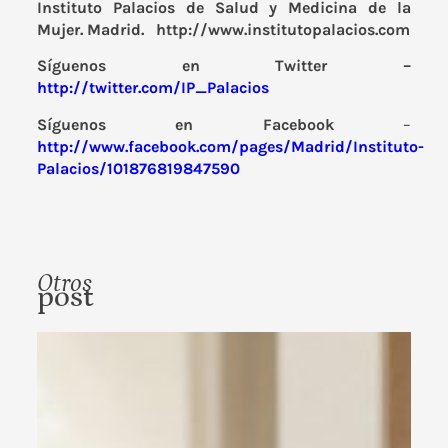
Instituto Palacios de Salud y Medicina de la
Mujer. Madrid.
http://www.institutopalacios.com
Síguenos en Twitter –
http://twitter.com/IP_Palacios
Síguenos en Facebook
–
http://www.facebook.com/pages/Madrid/Instituto-
Palacios/101876819847590
Otros
post