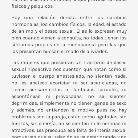
físicos y psíquicos.
Hay una relación directa entre los cambios
hormonales, los cambios físicos, la edad, el estado
de ánimo y el deseo sexual. Ellas lo expresan muy
bien cuando vienen a consulta, no todas tienen los
síntomas propios de la menopausia pero las que
los presentan buscan el modo de aliviarlos.
Las mujeres que presentan un trastorno de deseo
sexual hipoactivo nos cuentan que notan como si
tuviesen el cuerpo anestesiado, no sienten nada,
no les apetece acariciar ni ser acariciadas, no
tienen pensamientos ni fantasías sexuales, ni
espontáneas ni provocadas, no se sienten
deprimidas, simplemente no tienen ganas de sexo
y además, no entienden el motivo pues no hay
problemas con la pareja, están como agotadas, sin
fuerzas, sin energía, no se sienten ni femeninas ni
atractivas. Les preocupa esa falta de interés sexual
porque ven que su relación se va deteriorando y no