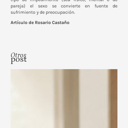
pareja) el sexo se convierte en fuente de
sufrimiento y de preocupación.
Artículo de Rosario Castaño
Otros
post