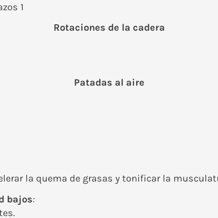
Rotaciones de la cadera
Patadas al aire
elerar la quema de grasas y tonificar la musculat
d bajos
:
tes.