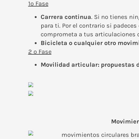
1º Fase
Carrera continua
. Si no tienes ni
para ti. Por el contrario si padec
comprometa a tus articulaciones o
Bicicleta o cualquier otro movim
2 º Fase
Movilidad articular: propuestas
Movimient