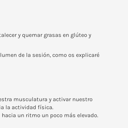
lecer y quemar grasas en glúteo y
olumen de la sesión, como os explicaré
estra musculatura y activar nuestro
 la actividad física.
hacia un ritmo un poco más elevado.