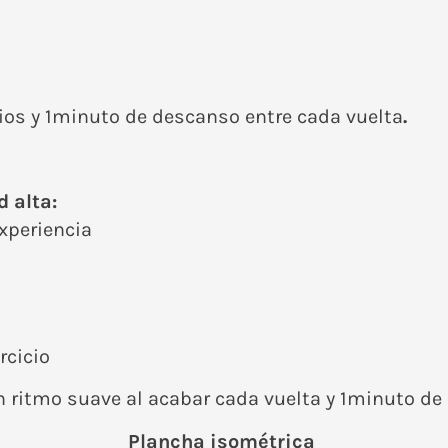
ios y 1minuto de descanso entre cada vuelta
.
 alta:
periencia
rcicio
n ritmo suave al acabar cada vuelta y 1minuto de
Plancha isométrica