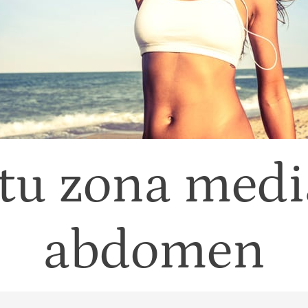
 tu zona media
abdomen