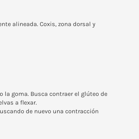
nte alineada. Coxis, zona dorsal y
o la goma. Busca contraer el glúteo de
lvas a flexar.
buscando de nuevo una contracción