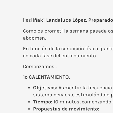
[:es]
Iñaki Landaluce López. Preparador
Como os prometí la semana pasada os 
abdomen.
En función de la condición física que 
en cada fase del entrenamiento
Comenzamos…
1º CALENTAMIENTO
.
Objetivos
: Aumentar la frecuencia
sistema nervioso, estimulándolo pa
Tiempo:
10 minutos, comenzando a
Propuestas de movimiento: