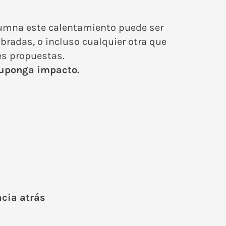
columna este calentamiento puede ser
mbradas, o incluso cualquier otra que
es propuestas.
suponga impacto.
acia atrás