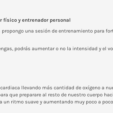
 físico y entrenador personal
propongo una sesión de entrenamiento para forta
tengas, podrás aumentar o no la intensidad y el v
 cardiaca llevando más cantidad de oxígeno a nu
ra que preparare al resto de nuestro cuerpo hacia
 un ritmo suave y aumentando muy poco a poco 