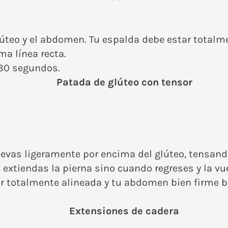
úteo y el abdomen. Tu espalda debe estar totalme
a línea recta.
30 segundos.
Patada de glúteo con tensor
 elevas ligeramente por encima del glúteo, tensand
extiendas la pierna sino cuando regreses y la vue
ar totalmente alineada y tu abdomen bien firme 
Extensiones de cadera