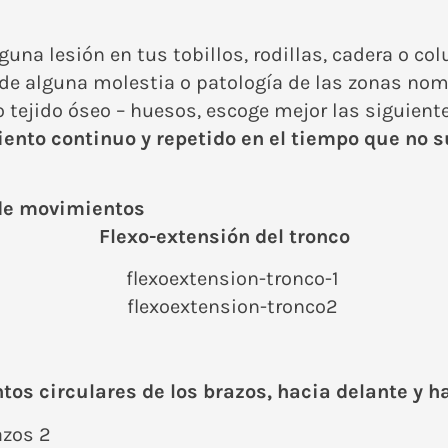
nguna lesión en tus tobillos, rodillas, cadera o 
es de alguna molestia o patología de las zonas no
 tejido óseo – huesos, escoge mejor las siguient
iento continuo y repetido en el tiempo que no 
 de movimientos
Flexo-extensión del tronco
os circulares de los brazos, hacia delante y h