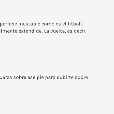
rficie inestable como es el fitball.
lmente extendida. La vuelta, es decir,
uerza sobre ese pie para subirte sobre