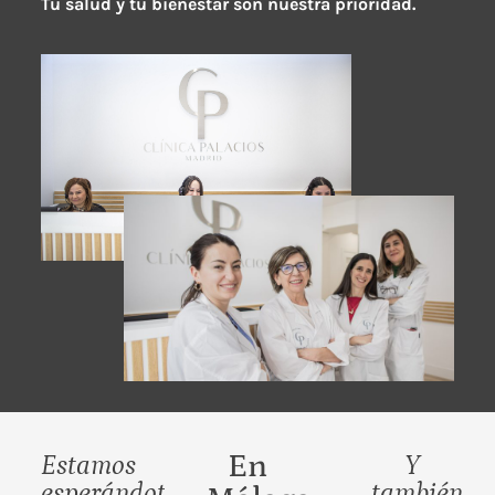
Tu salud y tu bienestar son nuestra prioridad.
En
Estamos
Y
esperándote
también