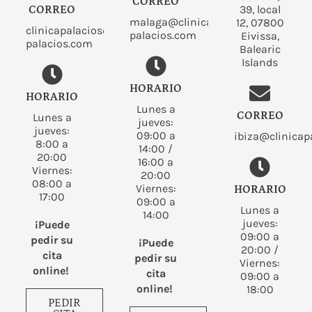
CORREO
39, local
CORREO
malaga@clinica
12, 07800
clinicapalacios@clinica
palacios.com
Eivissa,
palacios.com
Balearic
Islands
HORARIO
HORARIO
Lunes a
CORREO
Lunes a
jueves:
jueves:
09:00 a
ibiza@clinicap
8:00 a
14:00 /
20:00
16:00 a
Viernes:
20:00
08:00 a
Viernes:
HORARIO
17:00
09:00 a
Lunes a
14:00
jueves:
¡Puede
09:00 a
pedir su
¡Puede
20:00 /
cita
pedir su
Viernes:
online!
cita
09:00 a
online!
18:00
PEDIR