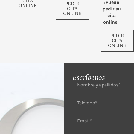
CITA
¡Puede
PEDIR
ONLINE
pedir su
CITA
ONLINE
cita
online!
PEDIR
CITA
ONLINE
Escríbenos