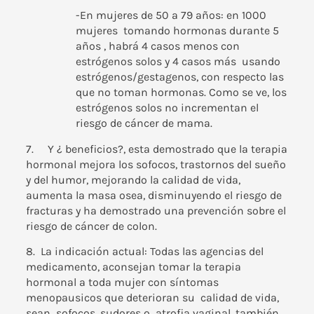
-En mujeres de 50 a 79 años: en 1000
mujeres tomando hormonas durante 5
años , habrá 4 casos menos con
estrógenos solos y 4 casos más usando
estrógenos/gestagenos, con respecto las
que no toman hormonas
. Como se ve, los
estrógenos solos no incrementan el
riesgo de cáncer de mama.
7. Y ¿ beneficios?, esta demostrado que
la terapia
hormonal mejora los sofocos, trastornos del sueño
y del humor, mejorando la calidad de vida,
aumenta la masa osea, disminuyendo el riesgo de
fracturas y ha demostrado una prevención sobre el
riesgo de cáncer de colon.
8. La indicación actual: Todas las agencias del
medicamento, aconsejan tomar la terapia
hormonal a toda mujer con síntomas
menopausicos que deterioran su calidad de vida,
sean sofocos, sudores o atrofia vaginal, también