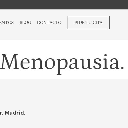
ENTOS
BLOG
CONTACTO
PIDE TU CITA
a Menopausia.
r. Madrid.