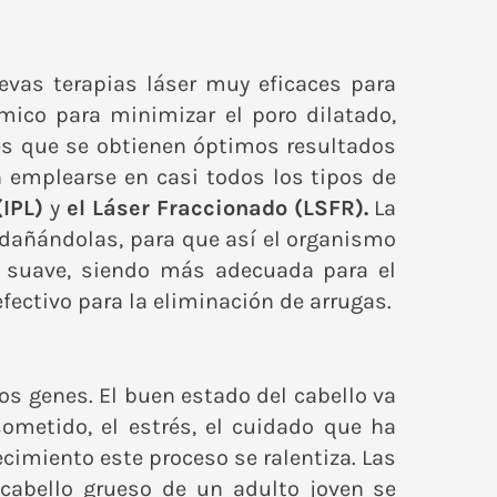
vas terapias láser muy eficaces para
mico para minimizar el poro dilatado,
s es que se obtienen óptimos resultados
 emplearse en casi todos los tipos de
(IPL)
y
el
Láser Fraccionado (LSFR).
La
-dañándolas, para que así el organismo
ás suave, siendo más adecuada para el
fectivo para la eliminación de arrugas.
os genes. El buen estado del cabello va
ometido, el estrés, el cuidado que ha
cimiento este proceso se ralentiza. Las
cabello grueso de un adulto joven se