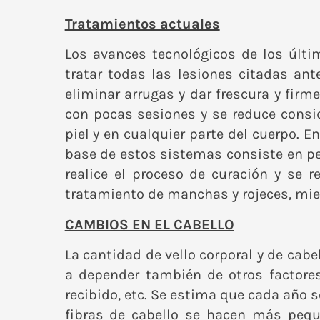
Tratamientos actuales
Los avances tecnológicos de los últ
tratar todas las lesiones citadas an
eliminar arrugas y dar frescura y firm
con pocas sesiones y se reduce consi
piel y en cualquier parte del cuerpo. E
base de estos sistemas consiste en pe
realice el proceso de curación y se 
tratamiento de manchas y rojeces, mien
CAMBIOS EN EL CABELLO
La cantidad de vello corporal y de cab
a depender también de otros factores
recibido, etc. Se estima que cada año 
fibras de cabello se hacen más pequ