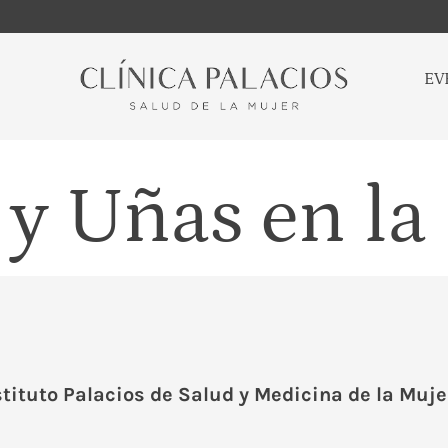
EV
o y Uñas en l
stituto Palacios de Salud y Medicina de la Muje