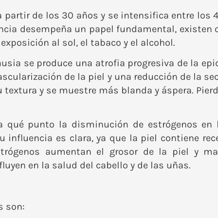
 partir de los 30 años y se intensifica entre los 4
encia desempeña un papel fundamental, existen 
xposición al sol, el tabaco y el alcohol.
sia se produce una atrofia progresiva de la epi
scularización de la piel y una reducción de la se
su textura y se muestre más blanda y áspera. Pier
a qué punto la disminución de estrógenos en
 influencia es clara, ya que la piel contiene re
trógenos aumentan el grosor de la piel y ma
uyen en la salud del cabello y de las uñas.
s son: