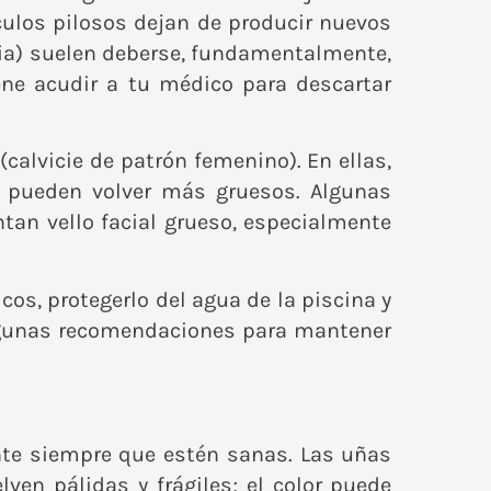
culos pilosos dejan de producir nuevos
ecia) suelen deberse, fundamentalmente,
ene acudir a tu médico para descartar
calvicie de patrón femenino). En ellas,
e pueden volver más gruesos. Algunas
tan vello facial grueso, especialmente
icos, protegerlo del agua de la piscina y
algunas recomendaciones para mantener
nte siempre que estén sanas. Las uñas
en pálidas y frágiles; el color puede