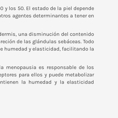
0 y los 50. El estado de la piel depende
otros agentes determinantes a tener en
dermis, una disminución del contenido
creción de las glándulas sebáceas. Todo
de humedad y elasticidad, facilitando la
 la menopausia es responsable de los
ceptores para ellos y puede metabolizar
ntienen la humedad y la elasticidad