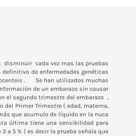
 es disminuir cada vez mas las pruebas
co definitivo de enfermedades genéticas
niocenteis . Se han utilizados muchas
 información de un embarazo sin causar
 en el segundo trimestre del embarazo ,
 del Primer Trimestre ( edad, materna,
 más que acumulo de líquido en la nuca
ta última tiene una sensibilidad para
3 a 5 % ( es decir la prueba señala que