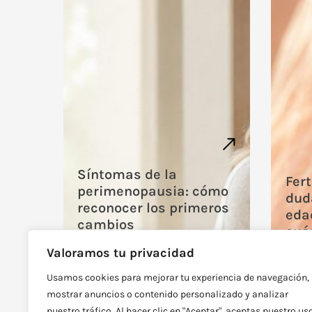
Síntomas de la
Fert
perimenopausia: cómo
dud
reconocer los primeros
edad
cambios
cuá
Síntomas de la
Ferti
Valoramos tu privacidad
perimenopausia: cómo
frecu
reconocer los primeros
ovári
Usamos cookies para mejorar tu experiencia de navegación,
cambios ¿Tu menstruación ya
Cada 
no llega con la misma
mostrar anuncios o contenido personalizado y analizar
Día 
regularidad, duermes peor,
nuestro tráfico. Al hacer clic en "Aceptar", aceptas nuestro us