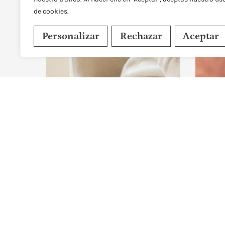
Leer
Leer más
de cookies.
Personalizar
Rechazar
Aceptar