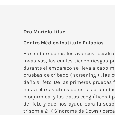
Dra Mariela Lilue.
Centro Médico Instituto Palacios
Han sido muchos los avances desde el 
invasivas, las cuales tienen riesgos p
durante el embarazo se lleva a cabo 
pruebas de cribado ( screening ) , la
daño al feto. De las primeras pruebas 
hasta el mas utilizado en la actualid
bioquimica y los datos ecográficos ( 
del feto y que nos ayuda para la sos
trisomia 21 ( Síndrome de Down ) cerca