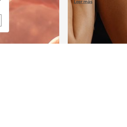
 más
Leer más