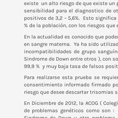
existe un alto riesgo de que existe un 
sensibilidad para el diagnostico de 
positivos de 3,2 – 5,6%. Esto signific
% de la población, con los riesgos que
En la actualidad es conocido que podem
en sangre materna. Ya ha sido utilizad
incompatibilidades de grupo sanguín
Sindrome de Down entre otros ), con so
99,9 % y muy baja tasa de falsos positi
Para realizarse esta prueba se requi
consentimiento informado firmado por 
riesgo que desee descartar trisomias si
En Diciembre de 2012, la ACOG ( Coleg
de problemas genéticos como son : e
Sindrome de Down u otro problema ge