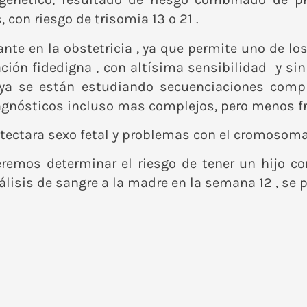
con riesgo de trisomia 13 o 21 .
te en la obstetricia , ya que permite uno de los
ción fidedigna , con altísima sensibilidad y si
ya se están estudiando secuenciaciones compl
agnósticos incluso mas complejos, pero menos fre
tectara sexo fetal y problemas con el cromosoma Y
eremos determinar el riesgo de tener un hijo c
isis de sangre a la madre en la semana 12 , se 