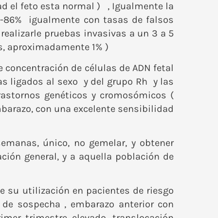
ad el feto esta normal ) , Igualmente la
7 -86% igualmente con tasas de falsos
realizarle pruebas invasivas a un 3 a 5
les, aproximadamente 1% )
e concentración de células de ADN fetal
as ligados al sexo y del grupo Rh y las
rastornos genéticos y cromosómicos (
mbarazo, con una excelente sensibilidad
semanas, único, no gemelar, y obtener
ción general, y a aquella población de
 su utilización en pacientes de riesgo
 de sospecha , embarazo anterior con
mer trimestre elevado, translocación