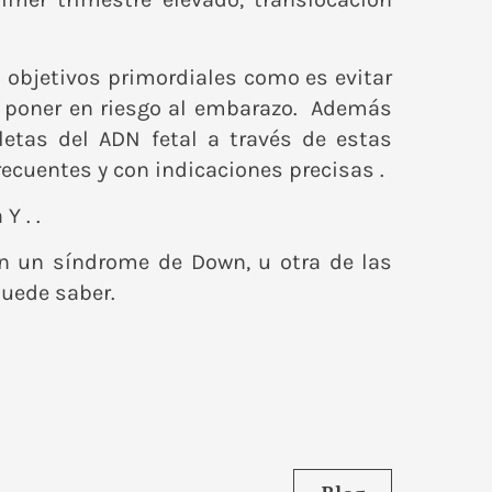
 objetivos primordiales como es evitar
n poner en riesgo al embarazo. Además
etas del ADN fetal a través de estas
cuentes y con indicaciones precisas .
 . .
on un síndrome de Down, u otra de las
puede saber.