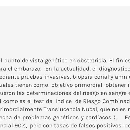
punto de vista genético en obstetricia. El fin
ara el embarazo. En la actualidad, el diagnosti
mediante pruebas invasivas, biopsia corial y am
s cuales tienen como objetivo primordial obtener
fueron las determinaciones del riesgo en sangre
ad como es el test de Indice de Riesgo Combinado
primordialmente Translucencia Nucal, que no es
pecha de problemas genéticos y cardíacos ). Es
na al 90%, pero con tasas de falsos positivos de 