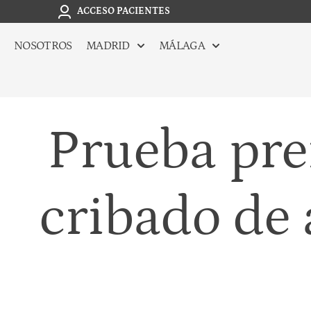
ACCESO PACIENTES
NOSOTROS
MADRID
MÁLAGA
Prueba pren
cribado de