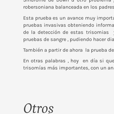
robersoniana balanceada en los padres, 
Esta prueba es un avance muy importan
pruebas invasivas obteniendo informa
de la detección de estas trisomias 
pruebas de sangre , pudiendo hacer di
También a partir de ahora la prueba de
En otras palabras , hoy en día si qu
trisomías más importantes, con un anál
Otros