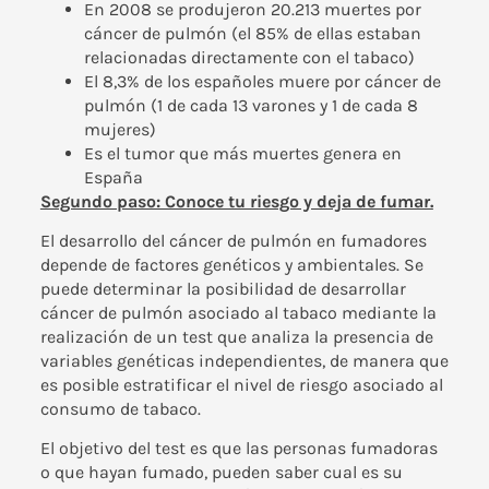
En 2008 se produjeron 20.213 muertes por
cáncer de pulmón (el 85% de ellas estaban
relacionadas directamente con el tabaco)
El 8,3% de los españoles muere por cáncer de
pulmón (1 de cada 13 varones y 1 de cada 8
mujeres)
Es el tumor que más muertes genera en
España
Segundo paso: Conoce tu riesgo y deja de fumar.
El desarrollo del cáncer de pulmón en fumadores
depende de factores genéticos y ambientales. Se
puede determinar la posibilidad de desarrollar
cáncer de pulmón asociado al tabaco mediante la
realización de un test que analiza la presencia de
variables genéticas independientes, de manera que
es posible estratificar el nivel de riesgo asociado al
consumo de tabaco.
El objetivo del test es que las personas fumadoras
o que hayan fumado, pueden saber cual es su