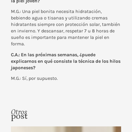
la piel joven?
M.G.: Una piel bonita necesita hidratación,
bebiendo agua o tisanas y utilizando cremas
hidratantes siempre con protección solar, también
en invierno. Y descansar, respetar 7 u 8 horas de
sueño es importante para mantener la piel en
forma.
C.A.: En las próximas semanas, ¿puede
explicarnos en qué consiste la técnica de los hilos
japoneses?
M.G.: Sí, por supuesto.
Otros
post