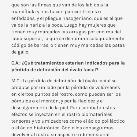
que son las líneas que van de los labios a la
mandíbula y nos hacen parecer tristes o
enfadadas, y el pliegue nasogeniano, que es el que
va de la nariz a la boca. Luego hay mujeres que
tienen muy marcados las arrugas por encima del
labio superior, lo que se denomina coloquialmente
código de barras, o tienen muy marcadas las patas
de gallo.
C.A.: ¿Qué tratamientos estarían indicados para la
pérdida de definición del óvalo facial?
M.G.: La pérdida de definición del óvalo facial se
produce por un lado por la pérdida de volúmenes
en ciertos puntos del rostro, como pueden ser los
pómulos o el mentón, y por la flacidez y el
descolgamiento de la piel. Para combatir estos
efectos se inyectan en el rostro biomateriales
tensores y volumizadores como el
ácido poliláctico
o el
ácido hialurónico
. Con ellos conseguimos
devolver al rostro su aspecto tridimensional.