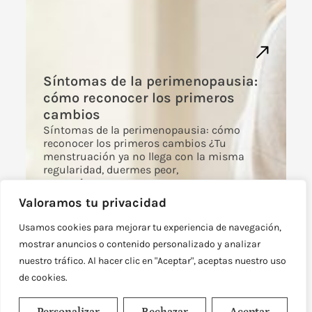
Síntomas de la perimenopausia:
cómo reconocer los primeros
cambios
Síntomas de la perimenopausia: cómo
reconocer los primeros cambios ¿Tu
menstruación ya no llega con la misma
regularidad, duermes peor,
Leer más
Valoramos tu privacidad
Usamos cookies para mejorar tu experiencia de navegación,
mostrar anuncios o contenido personalizado y analizar
nuestro tráfico. Al hacer clic en "Aceptar", aceptas nuestro uso
de cookies.