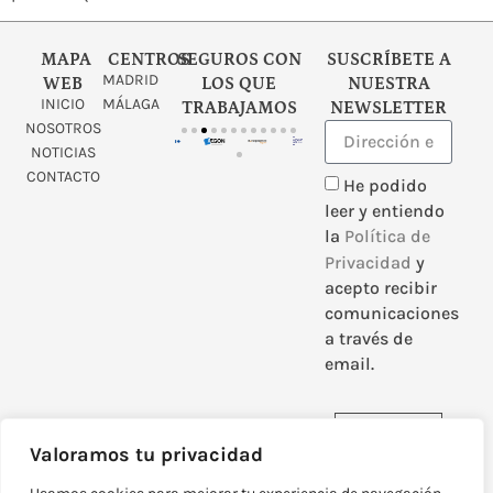
MAPA
CENTROS
SEGUROS CON
SUSCRÍBETE A
MADRID
WEB
LOS QUE
NUESTRA
INICIO
MÁLAGA
TRABAJAMOS
NEWSLETTER
NOSOTROS
NOTICIAS
CONTACTO
He podido
leer y entiendo
la
Política de
Privacidad
y
acepto recibir
comunicaciones
a través de
email.
Enviar
Valoramos tu privacidad