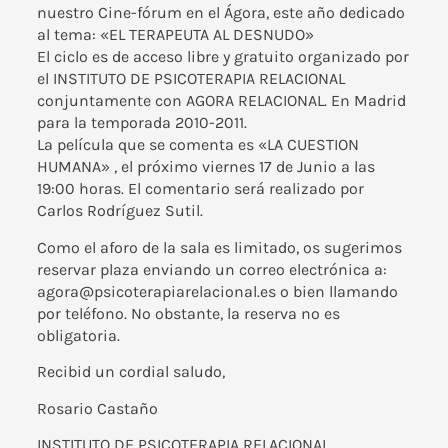
nuestro Cine-fórum en el Ágora, este año dedicado
al tema: «EL TERAPEUTA AL DESNUDO»
El ciclo es de acceso libre y gratuito organizado por
el INSTITUTO DE PSICOTERAPIA RELACIONAL
conjuntamente con AGORA RELACIONAL. En Madrid
para la temporada 2010-2011.
La película que se comenta es «LA CUESTION
HUMANA» , el próximo viernes 17 de Junio a las
19:00 horas. El comentario será realizado por
Carlos Rodríguez Sutil.
Como el aforo de la sala es limitado, os sugerimos
reservar plaza enviando un correo electrónica a:
agora@psicoterapiarelacional.es o bien llamando
por teléfono. No obstante, la reserva no es
obligatoria.
Recibid un cordial saludo,
Rosario Castaño
INSTITUTO DE PSICOTERAPIA RELACIONAL