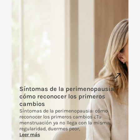
Síntomas de la perimenopausia:
cómo reconocer los primeros
cambios
Síntomas de la perimenopausia: cómo
reconocer los primeros cambios ¿Tu
menstruación ya no llega con la misma
regularidad, duermes peor,
Leer más