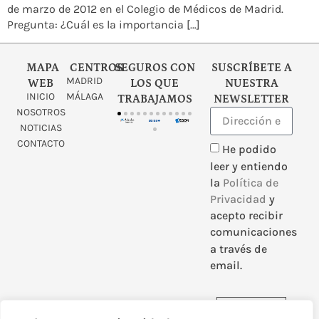
de marzo de 2012 en el Colegio de Médicos de Madrid.
Pregunta: ¿Cuál es la importancia […]
MAPA
CENTROS
SEGUROS CON
SUSCRÍBETE A
MADRID
WEB
LOS QUE
NUESTRA
INICIO
MÁLAGA
TRABAJAMOS
NEWSLETTER
NOSOTROS
NOTICIAS
CONTACTO
He podido
leer y entiendo
la
Política de
Privacidad
y
acepto recibir
comunicaciones
a través de
email.
Enviar