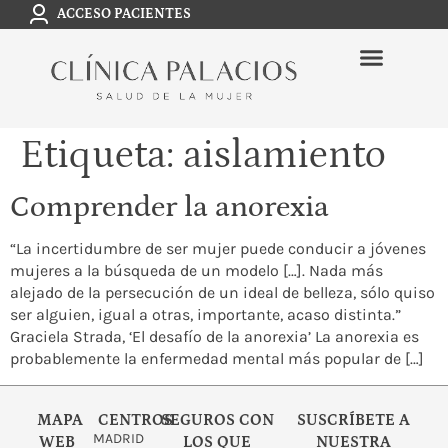
ACCESO PACIENTES
Etiqueta:
aislamiento
Comprender la anorexia
“La incertidumbre de ser mujer puede conducir a jóvenes
mujeres a la búsqueda de un modelo […]. Nada más
alejado de la persecución de un ideal de belleza, sólo quiso
ser alguien, igual a otras, importante, acaso distinta.”
Graciela Strada, ‘El desafío de la anorexia’ La anorexia es
probablemente la enfermedad mental más popular de […]
MAPA
CENTROS
SEGUROS CON
SUSCRÍBETE A
MADRID
WEB
LOS QUE
NUESTRA