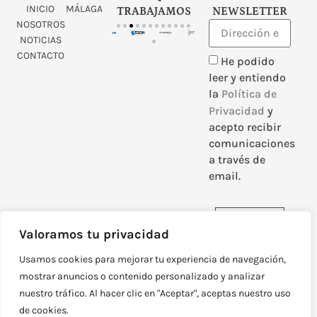
INICIO
MÁLAGA
TRABAJAMOS
NEWSLETTER
NOSOTROS
NOTICIAS
CONTACTO
He podido
leer y entiendo
la
Política de
Privacidad
y
acepto recibir
comunicaciones
a través de
email.
Enviar
Valoramos tu privacidad
Usamos cookies para mejorar tu experiencia de navegación,
mostrar anuncios o contenido personalizado y analizar
nuestro tráfico. Al hacer clic en "Aceptar", aceptas nuestro uso
DISEÑADO Y DESARROLLADO POR
NEOATTACK
de cookies.
© TODOS LOS DERECHOS RESERVADOS
POLÍTICA DE PRIVACIDAD