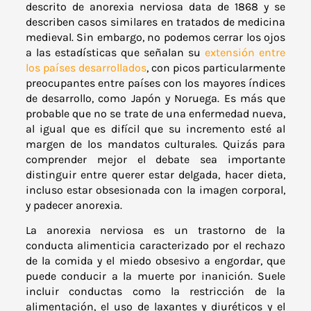
descrito de anorexia nerviosa data de 1868 y se
describen casos similares en tratados de medicina
medieval. Sin embargo, no podemos cerrar los ojos
a las estadísticas que señalan su
extensión entre
los países desarrollados
, con picos particularmente
preocupantes entre países con los mayores índices
de desarrollo, como Japón y Noruega. Es más que
probable que no se trate de una enfermedad nueva,
al igual que es difícil que su incremento esté al
margen de los mandatos culturales. Quizás para
comprender mejor el debate sea importante
distinguir entre querer estar delgada, hacer dieta,
incluso estar obsesionada con la imagen corporal,
y padecer anorexia.
La anorexia nerviosa es un trastorno de la
conducta alimenticia caracterizado por el rechazo
de la comida y el miedo obsesivo a engordar, que
puede conducir a la muerte por inanición. Suele
incluir conductas como la restricción de la
alimentación, el uso de laxantes y diuréticos y el