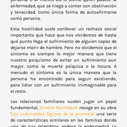
enfermedad, que se niega a comer con obstinación
y tenacidad, como única forma de autoafirmarse
como persona.
Esta hostilidad suele conllevar un rechazo social
importante que hace que nos olvidemos de hasta
qué punto llega el sufrimiento de alguien capaz de
dejarse morir de hambre. Pero no olvidemos que el
síntoma es siempre la mejor manera que tiene
nuestro psiquismo de evitar un sufrimiento aun
mayor, como la muerte psíquica o la locura. A
menudo el síntoma es la única manera que la
persona ha encontrado para seguir existiendo,
para lidiar con un sufrimiento inimaginable para
el resto.
Las relaciones familiares suelen jugar un papel
fundamental,
Ginette Raimbault
recoge en su obra
‘
Las indomables figuras de la anorexia’
una serie
de características similares en las familias donde
uno de sus miembros padece la enfermedad. La