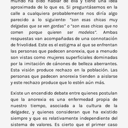
mundo ha oído hablar de ella y tiene una idea
aproximada de lo que es. Si preguntásemos en la
calle a cualquiera probablemente nos diría algo
parecido a lo siguiente:
“son esas chicas muy
delgadas que se ven gordas” o “son esas chicas que no
comen porque quieren ser modelos”.
Ambas
respuestas van acompañadas de una connotación
de frivolidad. Este es el estigma al que se enfrentan
las personas que padecen anorexia, que a menudo
son vistas como mujeres superficiales dominadas
por la imitación de cánones de belleza aberrantes.
Esta visión produce rechazo en la población. Las
personas que padecen anorexia tienden a aislarse
y este rechazo produce que lo estén aún más.
Existe un encendido debate entre quienes postulan
que la anorexia es una enfermedad propia de
nuestro tiempo, asociada a la cultura de la
delgadez, y quienes consideran que ha existido
siempre y que es relativamente independiente del
sistema de valores. Es cierto que el primer caso