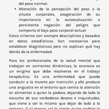
del peso normal.
Alteración de la percepción del peso o la
silueta corporales, exageración de su
importancia en la autoevaluación o
persistente negación del peligro que
comporta el bajo peso corporal actual.
Estos criterios son siempre descriptivos y basados
en datos estadísticos. Son necesarios para
establecer diagnósticos pero no explican qué hay
detrás de la enfermedad.
Para los profesionales de la salud mental que
trabajan en corrientes dinámicas, la anorexia es
un enigma que debe resolverse en el trabajo
terapéutico. Es una enfermedad que puede
conducir a la muerte por inanición y ello produce
una angustia en el entorno que centra la atención
en alimentar a quien la padece, dejando de lado la
escucha de sus verdaderos deseos e inquietudes,
que viene a ser lo mismo que dejar de lado a la
persona. O al menos así lo siente quien padece la