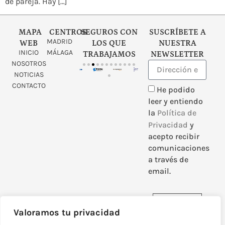
de pareja. Hay […]
MAPA
CENTROS
SEGUROS CON
SUSCRÍBETE A
MADRID
WEB
LOS QUE
NUESTRA
INICIO
MÁLAGA
TRABAJAMOS
NEWSLETTER
NOSOTROS
NOTICIAS
CONTACTO
He podido
leer y entiendo
la
Política de
Privacidad
y
acepto recibir
comunicaciones
a través de
email.
Enviar
Valoramos tu privacidad