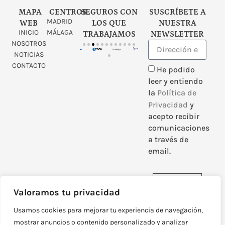
MAPA
CENTROS
SEGUROS CON
SUSCRÍBETE A
MADRID
WEB
LOS QUE
NUESTRA
INICIO
MÁLAGA
TRABAJAMOS
NEWSLETTER
NOSOTROS
NOTICIAS
CONTACTO
He podido
leer y entiendo
la
Política de
Privacidad
y
acepto recibir
comunicaciones
a través de
email.
Enviar
Valoramos tu privacidad
Usamos cookies para mejorar tu experiencia de navegación,
mostrar anuncios o contenido personalizado y analizar