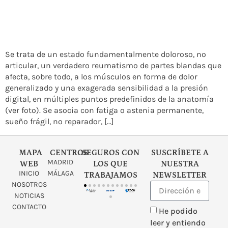
Se trata de un estado fundamentalmente doloroso, no
articular, un verdadero reumatismo de partes blandas que
afecta, sobre todo, a los músculos en forma de dolor
generalizado y una exagerada sensibilidad a la presión
digital, en múltiples puntos predefinidos de la anatomía
(ver foto). Se asocia con fatiga o astenia permanente,
sueño frágil, no reparador, […]
MAPA
CENTROS
SEGUROS CON
SUSCRÍBETE A
MADRID
WEB
LOS QUE
NUESTRA
INICIO
MÁLAGA
TRABAJAMOS
NEWSLETTER
NOSOTROS
NOTICIAS
CONTACTO
He podido
leer y entiendo