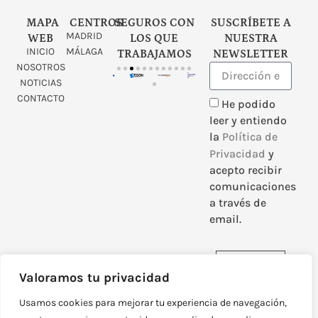
MAPA
CENTROS
SEGUROS CON
SUSCRÍBETE A
MADRID
WEB
LOS QUE
NUESTRA
INICIO
MÁLAGA
TRABAJAMOS
NEWSLETTER
NOSOTROS
NOTICIAS
CONTACTO
He podido
leer y entiendo
la
Política de
Privacidad
y
acepto recibir
comunicaciones
a través de
email.
Enviar
Valoramos tu privacidad
Usamos cookies para mejorar tu experiencia de navegación,