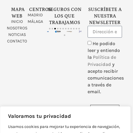
MAPA
CENTROS
SEGUROS CON
SUSCRÍBETE A
MADRID
WEB
LOS QUE
NUESTRA
INICIO
MÁLAGA
TRABAJAMOS
NEWSLETTER
NOSOTROS
NOTICIAS
CONTACTO
He podido
leer y entiendo
la
Política de
Privacidad
y
acepto recibir
comunicaciones
a través de
email.
Enviar
Valoramos tu privacidad
Usamos cookies para mejorar tu experiencia de navegación,