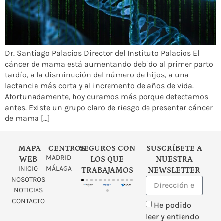
Dr. Santiago Palacios Director del Instituto Palacios El
cáncer de mama está aumentando debido al primer parto
tardío, a la disminución del número de hijos, a una
lactancia más corta y al incremento de años de vida.
Afortunadamente, hoy curamos más porque detectamos
antes. Existe un grupo claro de riesgo de presentar cáncer
de mama […]
MAPA
CENTROS
SEGUROS CON
SUSCRÍBETE A
MADRID
WEB
LOS QUE
NUESTRA
INICIO
MÁLAGA
TRABAJAMOS
NEWSLETTER
NOSOTROS
NOTICIAS
CONTACTO
He podido
leer y entiendo