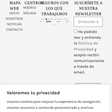
MAPA
CENTROS
SEGUROS CON
SUSCRÍBETE A
MADRID
WEB
LOS QUE
NUESTRA
INICIO
MÁLAGA
TRABAJAMOS
NEWSLETTER
NOSOTROS
NOTICIAS
CONTACTO
He podido
leer y entiendo
la
Política de
Privacidad
y
acepto recibir
comunicaciones
a través de
email.
Enviar
Valoramos tu privacidad
Usamos cookies para mejorar tu experiencia de navegación,
mostrar anuncios o contenido personalizado y analizar