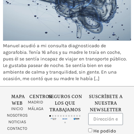
Manuel acudió a mi consulta diagnosticado de
agorafobia. Tenía 16 años y su madre le traía en coche,
pues él se sentía incapaz de viajar en transporte público.
Le gustaba pasear de noche. Se sentía bien en ese
ambiente de calma y tranquilidad, sin gente. En una
ocasión, me contó que su madre le había […]
MAPA
CENTROS
SEGUROS CON
SUSCRÍBETE A
MADRID
WEB
LOS QUE
NUESTRA
INICIO
MÁLAGA
TRABAJAMOS
NEWSLETTER
NOSOTROS
NOTICIAS
CONTACTO
He podido