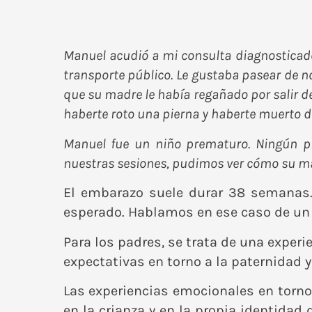
Manuel acudió a mi consulta diagnosticado 
transporte público. Le gustaba pasear de n
que su madre le había regañado por salir de
haberte roto una pierna y haberte muerto de 
Manuel fue un niño prematuro. Ningún pr
nuestras sesiones, pudimos ver cómo su mad
El embarazo suele durar 38 semanas.
esperado. Hablamos en ese caso de u
Para los padres, se trata de una experi
expectativas en torno a la paternida
Las experiencias emocionales en torno
en la crianza y en la propia identida