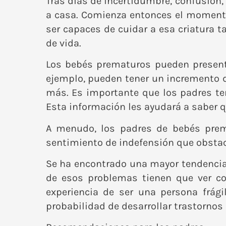
Tras días de incertidumbre, confusión,
a casa. Comienza entonces el momento
ser capaces de cuidar a esa criatura ta
de vida.
Los bebés prematuros pueden present
ejemplo, pueden tener un incremento d
más. Es importante que los padres te
Esta información les ayudará a saber q
A menudo, los padres de bebés prema
sentimiento de indefensión que obstac
Se ha encontrado una mayor tendencia
de esos problemas tienen que ver co
experiencia de ser una persona frág
probabilidad de desarrollar trastornos