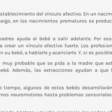
l establecimiento del vínculo afectivo. En un nac
bargo, en los nacimientos prematuros se produc
dres ayuda al bebé a salir adelante. Por eso
 crear un vínculo afectivo fuerte. Los profesio
su bebé, a hablarle y acariciarle. Y, si es posib
es muy probable que se pida a la madre que ex
 bebé. Además, las extracciones ayudan a que
 tiempo, algunos de estos bebés desarrollarán
rnos neuromotores hasta problemas sensoriales.