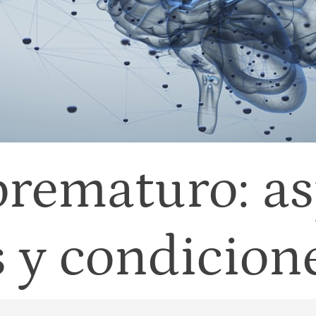
prematuro: as
 y condicione