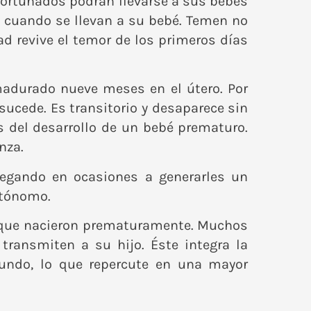
afortunados podrán llevarse a sus bebés
 cuando se llevan a su bebé. Temen no
tad revive el temor de los primeros días
adurado nueve meses en el útero. Por
ucede. Es transitorio y desaparece sin
 del desarrollo de un bebé prematuro.
nza.
legando en ocasiones a generarles un
utónomo.
s que nacieron prematuramente. Muchos
ransmiten a su hijo. Éste integra la
mundo, lo que repercute en una mayor