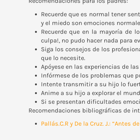
Recomendaciones para los padres:
Recuerde que es normal tener senti
y el miedo son emociones normale
Recuerde que en la mayoría de lo
culpa!, no pudo hacer nada para evi
Siga los consejos de los profesion
que lo necesite.
Apóyese en las experiencias de la
Infórmese de los problemas que pu
Intente transmitir a su hijo lo fue
Anime a su hijo a explorar el mund
Si se presentan dificultades emoc
Recomendaciones bibliográficas de int
Pallás.C.R y De la Cruz. J.: “Ante