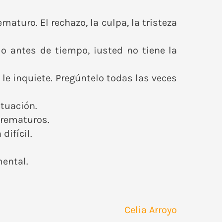
aturo. El rechazo, la culpa, la tristeza
o antes de tiempo, ¡usted no tiene la
le inquiete. Pregúntelo todas las veces
tuación.
prematuros.
difícil.
mental.
Celia Arroyo