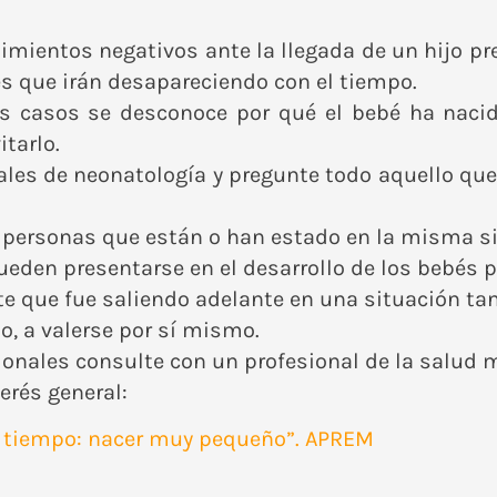
mientos negativos ante la llegada de un hijo prem
s que irán desapareciendo con el tiempo.
s casos se desconoce por qué el bebé ha nacid
tarlo.
ales de neonatología y pregunte todo aquello que 
s personas que están o han estado en la misma si
eden presentarse en el desarrollo de los bebés 
rte que fue saliendo adelante en una situación tan 
o, a valerse por sí mismo.
ionales consulte con un profesional de la salud 
erés general:
s de tiempo: nacer muy pequeño”. APREM