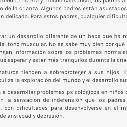
 miedo, tristeza y mucho cansancio, los padres 
 de la crianza. Algunos padres están asustados
n delicada. Para estos padres, cualquier dificul
ar un desarrollo diferente de un bebé que ha m
el tono muscular. No se sabe muy bien por qué s
ngan información sobre los problemas normales
ué esperar y estar más tranquilos durante la cria
turos tienden a sobreproteger a sus hijos, l
uliza la exploración del mundo y el desarrollo a
 a desarrollar problemas psicológicos en niño
n la sensación de indefensión que los padres t
il, con dificultades para desenvolverse en el 
 de ansiedad y depresión.