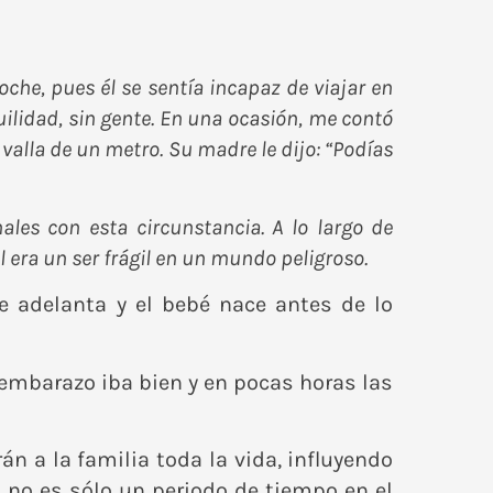
che, pues él se sentía incapaz de viajar en
ilidad, sin gente. En una ocasión, me contó
valla de un metro. Su madre le dijo: “Podías
es con esta circunstancia. A lo largo de
era un ser frágil en un mundo peligroso.
 adelanta y el bebé nace antes de lo
l embarazo iba bien y en pocas horas las
 a la familia toda la vida, influyendo
 no es sólo un periodo de tiempo en el