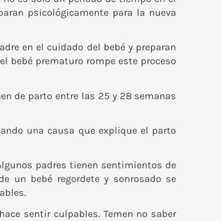
paran psicológicamente para la nueva
madre en el cuidado del bebé y preparan
 del bebé prematuro rompe este proceso
en de parto entre las 25 y 28 semanas
ando una causa que explique el parto
 Algunos padres tienen sentimientos de
 de un bebé regordete y sonrosado se
ables.
 hace sentir culpables. Temen no saber