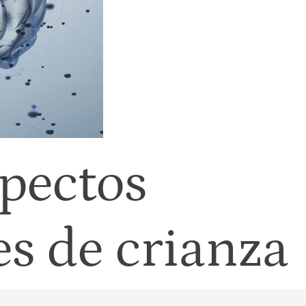
pectos
s de crianza