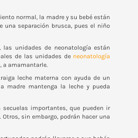
imiento normal, la madre y su bebé están
e una separación brusca, pues el niño
, las unidades de neonatología están
nales de las unidades de
neonatología
le, a amamantarle.
traiga leche materna con ayuda de un
 la madre mantenga la leche y pueda
 secuelas importantes, que pueden ir
 Otros, sin embargo, podrán hacer una