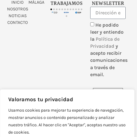
INICIO
MÁLAGA
TRABAJAMOS
NEWSLETTER
NOSOTROS
NOTICIAS
CONTACTO
He podido
leer y entiendo
la
Política de
Privacidad
y
acepto recibir
comunicaciones
a través de
email.
Enviar
Valoramos tu privacidad
Usamos cookies para mejorar tu experiencia de navegación,
mostrar anuncios o contenido personalizado y analizar
nuestro tráfico. Al hacer clic en "Aceptar", aceptas nuestro uso
DISEÑADO Y DESARROLLADO POR
NEOATTACK
de cookies.
© TODOS LOS DERECHOS RESERVADOS
POLÍTICA DE PRIVACIDAD