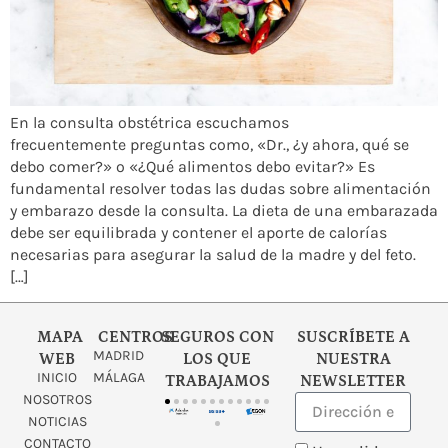
En la consulta obstétrica escuchamos
frecuentemente preguntas como, «Dr., ¿y ahora, qué se
debo comer?» o «¿Qué alimentos debo evitar?» Es
fundamental resolver todas las dudas sobre alimentación
y embarazo desde la consulta. La dieta de una embarazada
debe ser equilibrada y contener el aporte de calorías
necesarias para asegurar la salud de la madre y del feto.
[…]
MAPA
CENTROS
SEGUROS CON
SUSCRÍBETE A
MADRID
WEB
LOS QUE
NUESTRA
INICIO
MÁLAGA
TRABAJAMOS
NEWSLETTER
NOSOTROS
NOTICIAS
CONTACTO