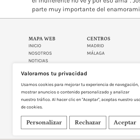
el indiferente no ve y por eso ama”. 
parte muy importante del enamoramie
MAPA WEB
CENTROS
INICIO
MADRID
NOSOTROS
MÁLAGA
NOTICIAS
CONTACTO
Valoramos tu privacidad
Usamos cookies para mejorar tu experiencia de navegación,
mostrar anuncios o contenido personalizado y analizar
nuestro tráfico. Al hacer clic en "Aceptar", aceptas nuestro us
de cookies.
DISEÑADO Y DESARROLLAD
Personalizar
Rechazar
Aceptar