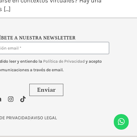
rarse en contextos virtuales? Hay una
 […]
ÍBETE A NUESTRA NEWSLETTER
dido leer y entiendo la
Política de Privacidad
y acepto
comunicaciones a través de email.
Enviar
 DE PRIVACIDAD
AVISO LEGAL