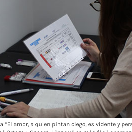
ta “El amor, a quien pintan ciego, es vidente y p