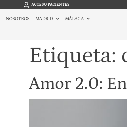
ACCESO PACIENTES
NOSOTROS
MADRID
MÁLAGA
Etiqueta:
Amor 2.0: En