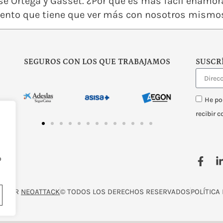
José Ortega y Gasset. ¿Por qué es más fácil enamo
nto que tiene que ver más con nosotros mismos
SEGUROS CON LOS QUE TRABAJAMOS
SUSCR
He po
recibir 
o
O POR
NEOATTACK
© TODOS LOS DERECHOS RESERVADOS
POLÍTICA