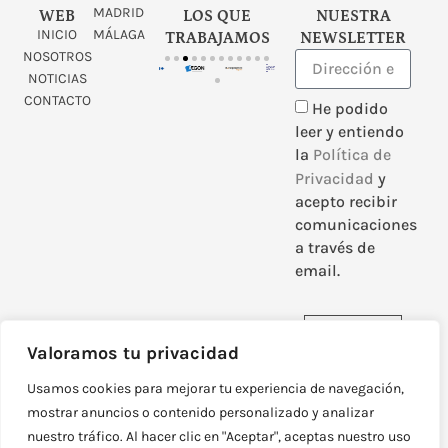
MADRID
WEB
LOS QUE
NUESTRA
INICIO
MÁLAGA
TRABAJAMOS
NEWSLETTER
NOSOTROS
NOTICIAS
CONTACTO
He podido
leer y entiendo
la
Política de
Privacidad
y
acepto recibir
comunicaciones
a través de
email.
Enviar
Valoramos tu privacidad
Usamos cookies para mejorar tu experiencia de navegación,
mostrar anuncios o contenido personalizado y analizar
nuestro tráfico. Al hacer clic en "Aceptar", aceptas nuestro uso