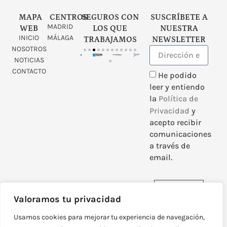
MAPA
CENTROS
SEGUROS CON
SUSCRÍBETE A
MADRID
WEB
LOS QUE
NUESTRA
INICIO
MÁLAGA
TRABAJAMOS
NEWSLETTER
NOSOTROS
NOTICIAS
CONTACTO
He podido
leer y entiendo
la
Política de
Privacidad
y
acepto recibir
comunicaciones
a través de
email.
Enviar
Valoramos tu privacidad
Usamos cookies para mejorar tu experiencia de navegación,