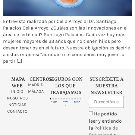
Entrevista realizada por Celia Arroyo al Dr. Santiago
Palacios Celia Arroyo: ¿Cuáles son las innovaciones en el
área de fertilidad? Santiago Palacios: Cada vez hay más
mujeres mayores de 33 años que no tienen hijos pero
desean tenerlos en el futuro. Nuestra obligación es decirle
a estas mujeres: “aunque tú te consideres muy joven, a
partir […]
MAPA
CENTROS
SEGUROS CON
SUSCRÍBETE A
MADRID
WEB
LOS QUE
NUESTRA
INICIO
MÁLAGA
TRABAJAMOS
NEWSLETTER
NOSOTROS
NOTICIAS
CONTACTO
He podido
leer y entiendo
la
Política de
Privacidad
y