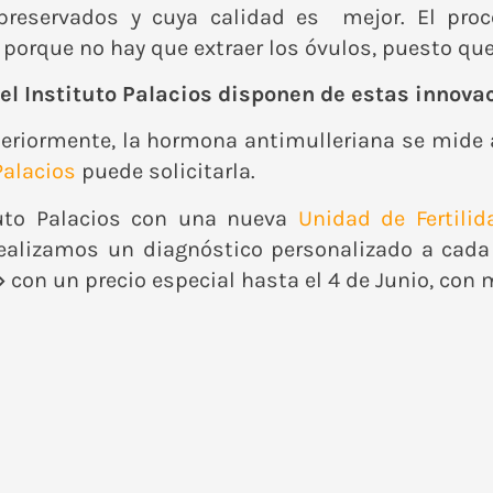
opreservados y cuya calidad es mejor. El pr
o porque no hay que extraer los óvulos, puesto qu
 el Instituto Palacios disponen de estas innova
eriormente, la hormona antimulleriana se mide a
Palacios
puede solicitarla.
tuto Palacios con una nueva
Unidad de Fertilid
al realizamos un diagnóstico personalizado a ca
»
con un precio especial hasta el 4 de Junio, con m