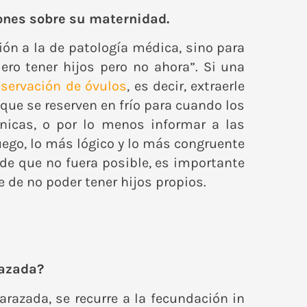
ones sobre su maternidad.
ión a la de patología médica, sino para
ro tener hijos pero no ahora”. Si una
eservación de óvulos
, es decir, extraerle
 que se reserven en frío para cuando los
cnicas, o por lo menos informar a las
uego, lo más lógico y lo más congruente
 de que no fuera posible, es importante
 de no poder tener hijos propios.
razada?
razada, se recurre a la fecundación in