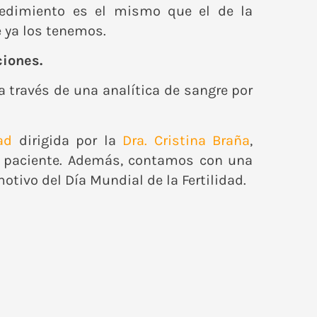
ocedimiento es el mismo que el de la
e ya los tenemos.
ciones.
 través de una analítica de sangre por
ad
dirigida por la
Dra. Cristina Braña
,
da paciente. Además, contamos con una
otivo del Día Mundial de la Fertilidad.