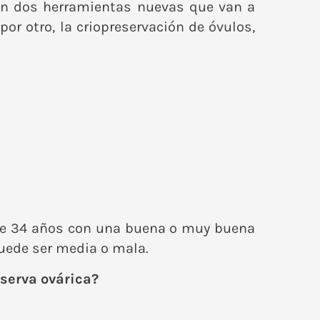
ten dos herramientas nuevas que van a
 por otro, la criopreservación de óvulos,
 de 34 años con una buena o muy buena
puede ser media o mala.
eserva ovárica?