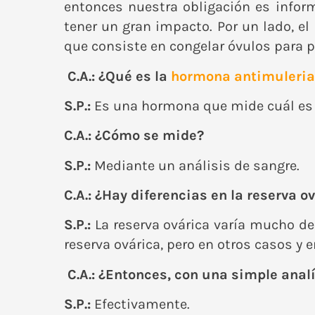
entonces nuestra obligación es infor
tener un gran impacto. Por un lado, e
que consiste en congelar óvulos para pr
C.A.: ¿Qué es la
hormona antimuleri
S.P.:
Es una hormona que mide cuál es l
C.A.: ¿Cómo se mide?
S.P.:
Mediante un análisis de sangre.
C.A.: ¿Hay diferencias en la reserva
S.P.:
La reserva ovárica varía mucho d
reserva ovárica, pero en otros casos y
C.A.: ¿Entonces, con una simple anal
S.P.:
Efectivamente.