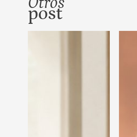
Otros
post