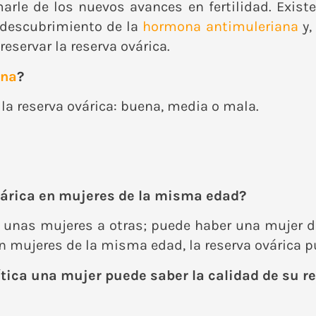
marle de los nuevos avances en fertilidad. Exis
l descubrimiento de la
hormona antimuleriana
y,
eservar la reserva ovárica.
ana
?
a reserva ovárica: buena, media o mala.
 ovárica en mujeres de la misma edad?
e unas mujeres a otras; puede haber una mujer
 en mujeres de la misma edad, la reserva ovárica 
ítica una mujer puede saber la calidad de su r