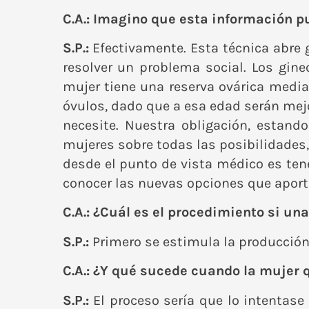
C.A.: Imagino que esta información 
S.P.:
Efectivamente. Esta técnica abre g
resolver un problema social. Los gin
mujer tiene una reserva ovárica media
óvulos, dado que a esa edad serán mejor
necesite. Nuestra obligación, estand
mujeres sobre todas las posibilidades,
desde el punto de vista médico es tene
conocer las nuevas opciones que aporta
C.A.: ¿Cuál es el procedimiento si un
S.P.:
Primero se estimula la producción 
C.A.: ¿Y qué sucede cuando la mujer
S.P.:
El proceso sería que lo intentase