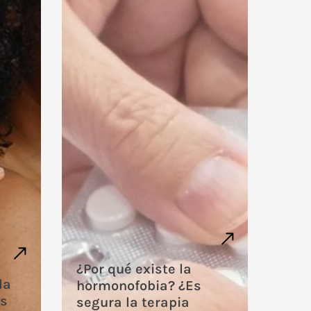
¿Por qué existe la
la
hormonofobia? ¿Es
es
segura la terapia