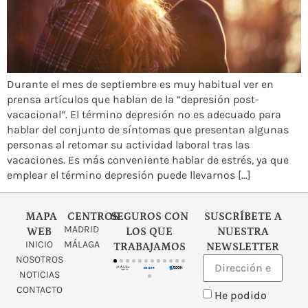
Durante el mes de septiembre es muy habitual ver en
prensa artículos que hablan de la “depresión post-
vacacional”. El término depresión no es adecuado para
hablar del conjunto de síntomas que presentan algunas
personas al retomar su actividad laboral tras las
vacaciones. Es más conveniente hablar de estrés, ya que
emplear el término depresión puede llevarnos […]
MAPA
CENTROS
SEGUROS CON
SUSCRÍBETE A
MADRID
WEB
LOS QUE
NUESTRA
INICIO
MÁLAGA
TRABAJAMOS
NEWSLETTER
NOSOTROS
NOTICIAS
CONTACTO
He podido