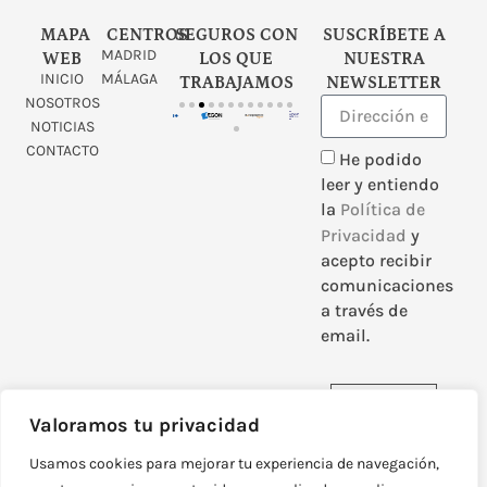
MAPA
CENTROS
SEGUROS CON
SUSCRÍBETE A
MADRID
WEB
LOS QUE
NUESTRA
INICIO
MÁLAGA
TRABAJAMOS
NEWSLETTER
NOSOTROS
NOTICIAS
CONTACTO
He podido
leer y entiendo
la
Política de
Privacidad
y
acepto recibir
comunicaciones
a través de
email.
Enviar
Valoramos tu privacidad
Usamos cookies para mejorar tu experiencia de navegación,