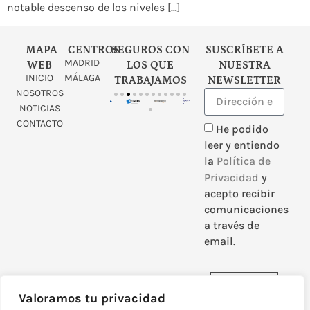
notable descenso de los niveles […]
MAPA
CENTROS
SEGUROS CON
SUSCRÍBETE A
MADRID
WEB
LOS QUE
NUESTRA
INICIO
MÁLAGA
TRABAJAMOS
NEWSLETTER
NOSOTROS
NOTICIAS
CONTACTO
He podido
leer y entiendo
la
Política de
Privacidad
y
acepto recibir
comunicaciones
a través de
email.
Enviar
Valoramos tu privacidad