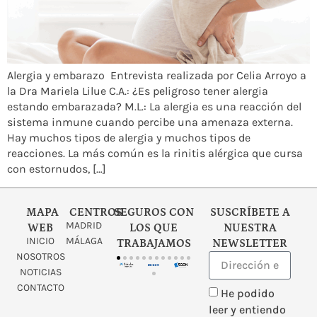
Alergia y embarazo Entrevista realizada por Celia Arroyo a
la Dra Mariela Lilue C.A.: ¿Es peligroso tener alergia
estando embarazada? M.L.: La alergia es una reacción del
sistema inmune cuando percibe una amenaza externa.
Hay muchos tipos de alergia y muchos tipos de
reacciones. La más común es la rinitis alérgica que cursa
con estornudos, […]
MAPA
CENTROS
SEGUROS CON
SUSCRÍBETE A
MADRID
WEB
LOS QUE
NUESTRA
INICIO
MÁLAGA
TRABAJAMOS
NEWSLETTER
NOSOTROS
NOTICIAS
CONTACTO
He podido
leer y entiendo