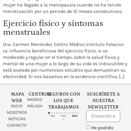
mujer ha llegado a la menopausia cuando no ha tenido
menstruación por un periodo de 12 meses consecutivos.
Ejercicio físico y síntomas
menstruales
Dra. Carmen Menéndez Centro Médico Instituto Palacios
La influencia beneficiosa del ejercicio físico, si es
moderado y regular en el tiempo, sobre la salud física y
mental de una mujer a lo largo de su vida es indiscutible y
está avalada por numerosos estudios que demuestran su
efectividad. Si nos basamos en la evidencia científica, […]
MAPA
CENTROS
SEGUROS CON
SUSCRÍBETE A
MADRID
WEB
LOS QUE
NUESTRA
INICIO
MÁLAGA
TRABAJAMOS
NEWSLETTER
NOSOTROS
NOTICIAS
CONTACTO
He podido