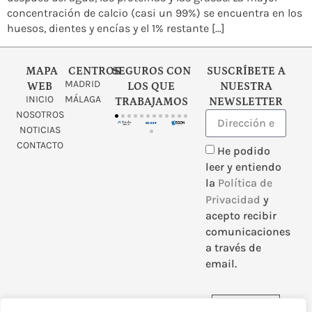
concentración de calcio (casi un 99%) se encuentra en los
huesos, dientes y encías y el 1% restante […]
MAPA
CENTROS
SEGUROS CON
SUSCRÍBETE A
MADRID
WEB
LOS QUE
NUESTRA
INICIO
MÁLAGA
TRABAJAMOS
NEWSLETTER
NOSOTROS
NOTICIAS
CONTACTO
He podido
leer y entiendo
la
Política de
Privacidad
y
acepto recibir
comunicaciones
a través de
email.
Enviar