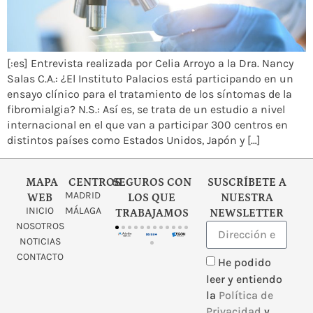
[:es] Entrevista realizada por Celia Arroyo a la Dra. Nancy
Salas C.A.: ¿El Instituto Palacios está participando en un
ensayo clínico para el tratamiento de los síntomas de la
fibromialgia? N.S.: Así es, se trata de un estudio a nivel
internacional en el que van a participar 300 centros en
distintos países como Estados Unidos, Japón y […]
MAPA
CENTROS
SEGUROS CON
SUSCRÍBETE A
MADRID
WEB
LOS QUE
NUESTRA
INICIO
MÁLAGA
TRABAJAMOS
NEWSLETTER
NOSOTROS
NOTICIAS
CONTACTO
He podido
leer y entiendo
la
Política de
Privacidad
y