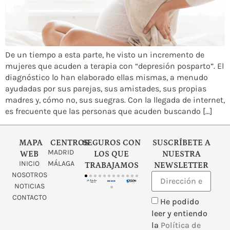
De un tiempo a esta parte, he visto un incremento de
mujeres que acuden a terapia con “depresión posparto”. El
diagnóstico lo han elaborado ellas mismas, a menudo
ayudadas por sus parejas, sus amistades, sus propias
madres y, cómo no, sus suegras. Con la llegada de internet,
es frecuente que las personas que acuden buscando […]
MAPA
CENTROS
SEGUROS CON
SUSCRÍBETE A
MADRID
WEB
LOS QUE
NUESTRA
INICIO
MÁLAGA
TRABAJAMOS
NEWSLETTER
NOSOTROS
NOTICIAS
CONTACTO
He podido
leer y entiendo
la
Política de