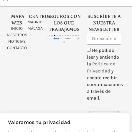
MAPA
CENTROS
SEGUROS CON
SUSCRÍBETE A
MADRID
WEB
LOS QUE
NUESTRA
INICIO
MÁLAGA
TRABAJAMOS
NEWSLETTER
NOSOTROS
NOTICIAS
CONTACTO
He podido
leer y entiendo
la
Política de
Privacidad
y
acepto recibir
comunicaciones
a través de
email.
Enviar
Valoramos tu privacidad