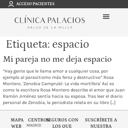
ACCESO PACIENTES
Etiqueta:
espacio
Mi pareja no me deja espacio
“Hay gente que le llama amor a cualquier cosa, por
ejemplo al parasitismo más feroz y destructivo” Rosa
Montero, ‘Zenobia Camprubí: La vida mortífera’ Así es
como la escritora Rosa Montero describe el amor que Juan
Ramón Jiménez sentía hacia su esposa. Tras leer el diario
personal de Zenobia, la periodista relata en su libro […]
MAPA
CENTROS
SEGUROS CON
SUSCRÍBETE A
MADRID
WEB
LOS QUE
NUESTRA