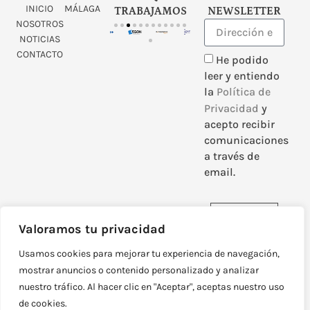
INICIO
MÁLAGA
TRABAJAMOS
NEWSLETTER
NOSOTROS
NOTICIAS
CONTACTO
He podido
leer y entiendo
la
Política de
Privacidad
y
acepto recibir
comunicaciones
a través de
email.
Enviar
Valoramos tu privacidad
Usamos cookies para mejorar tu experiencia de navegación,
mostrar anuncios o contenido personalizado y analizar
nuestro tráfico. Al hacer clic en "Aceptar", aceptas nuestro uso
DISEÑADO Y DESARROLLADO POR
NEOATTACK
de cookies.
© TODOS LOS DERECHOS RESERVADOS
POLÍTICA DE PRIVACIDAD