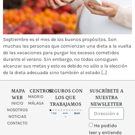
Septiembre es el mes de los buenos propósitos. Son
muchas las personas que comienzan una dieta a la vuelta
de las vacaciones para purgar los excesos cometidos
durante el verano. Sin embargo, no todas consiguen
alcanzar sus metas y esto es debido no sólo a la elección
de la dieta adecuada sino también al estado […]
MAPA
CENTROS
SEGUROS CON
SUSCRÍBETE A
MADRID
WEB
LOS QUE
NUESTRA
INICIO
MÁLAGA
TRABAJAMOS
NEWSLETTER
NOSOTROS
NOTICIAS
CONTACTO
He podido
leer y entiendo