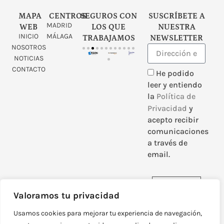
MAPA
CENTROS
SEGUROS CON
SUSCRÍBETE A
MADRID
WEB
LOS QUE
NUESTRA
INICIO
MÁLAGA
TRABAJAMOS
NEWSLETTER
NOSOTROS
NOTICIAS
CONTACTO
He podido
leer y entiendo
la
Política de
Privacidad
y
acepto recibir
comunicaciones
a través de
email.
Enviar
Valoramos tu privacidad
Usamos cookies para mejorar tu experiencia de navegación,