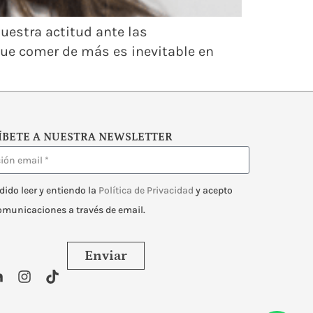
nuestra actitud ante las
que comer de más es inevitable en
]
ÍBETE A NUESTRA NEWSLETTER
dido leer y entiendo la
Política de Privacidad
y acepto
comunicaciones a través de email.
Enviar