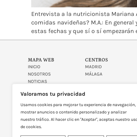
Entrevista a la nutricionista Mariana 
comidas navideñas? M.A.: En general 
estas fechas y que sí o sí empezarán e
MAPA WEB
CENTROS
INICIO
MADRID
NOSOTROS
MÁLAGA
NOTICIAS
CONTACTO
Valoramos tu privacidad
Usamos cookies para mejorar tu experiencia de navegación,
mostrar anuncios o contenido personalizado y analizar
nuestro tráfico. Al hacer clic en "Aceptar", aceptas nuestro us
de cookies.