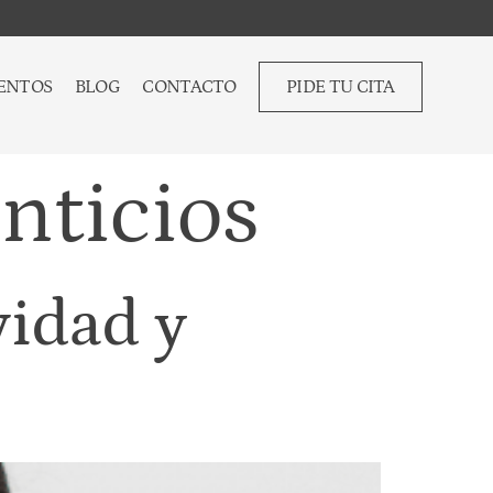
ENTOS
BLOG
CONTACTO
PIDE TU CITA
nticios
vidad y