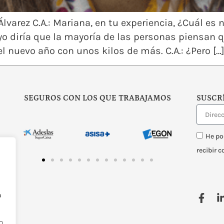
Álvarez C.A.: Mariana, en tu experiencia, ¿Cuál es 
yo diría que la mayoría de las personas piensan 
l nuevo año con unos kilos de más. C.A.: ¿Pero […
SEGUROS CON LOS QUE TRABAJAMOS
SUSCR
He po
recibir 
o