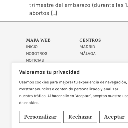
trimestre del embarazo (durante las 
abortos […]
MAPA WEB
CENTROS
INICIO
MADRID
NOSOTROS
MÁLAGA
NOTICIAS
CONTACTO
Valoramos tu privacidad
Usamos cookies para mejorar tu experiencia de navegación,
mostrar anuncios o contenido personalizado y analizar
nuestro tráfico. Al hacer clic en "Aceptar", aceptas nuestro us
de cookies.
DISEÑADO Y DESARROLLAD
Personalizar
Rechazar
Aceptar