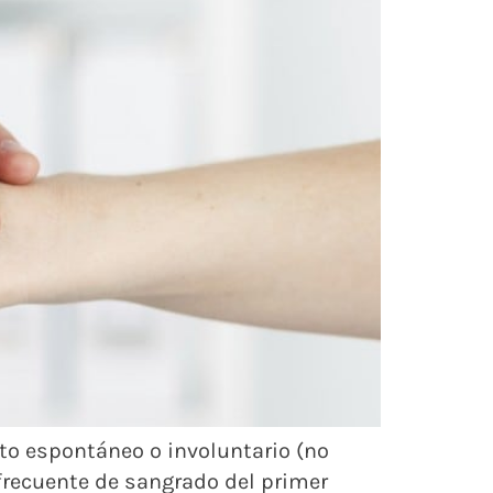
rto espontáneo o involuntario (no
frecuente de sangrado del primer