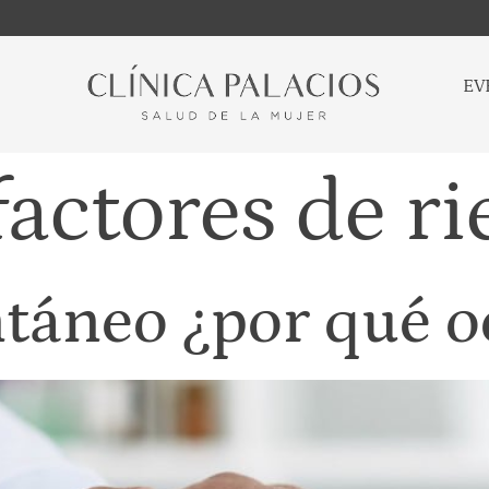
EV
factores de ri
táneo ¿por qué o