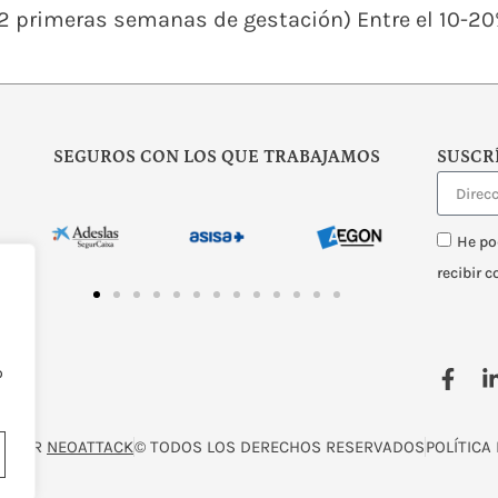
12 primeras semanas de gestación) Entre el 10-2
SEGUROS CON LOS QUE TRABAJAMOS
SUSCR
He po
recibir 
o
O POR
NEOATTACK
© TODOS LOS DERECHOS RESERVADOS
POLÍTICA