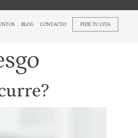
ENTOS
BLOG
CONTACTO
PIDE TU CITA
esgo
curre?