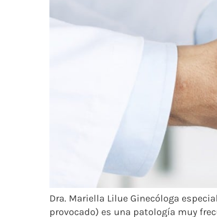
Dra. Mariella Lilue Ginecóloga especi
provocado) es una patología muy frec