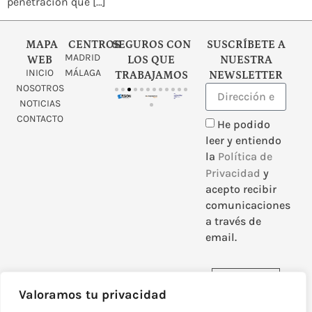
penetración que […]
MAPA
CENTROS
SEGUROS CON
SUSCRÍBETE A
MADRID
WEB
LOS QUE
NUESTRA
INICIO
MÁLAGA
TRABAJAMOS
NEWSLETTER
NOSOTROS
NOTICIAS
CONTACTO
He podido
leer y entiendo
la
Política de
Privacidad
y
acepto recibir
comunicaciones
a través de
email.
Enviar
Valoramos tu privacidad