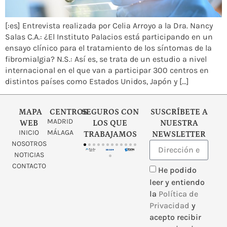
[:es] Entrevista realizada por Celia Arroyo a la Dra. Nancy
Salas C.A.: ¿El Instituto Palacios está participando en un
ensayo clínico para el tratamiento de los síntomas de la
fibromialgia? N.S.: Así es, se trata de un estudio a nivel
internacional en el que van a participar 300 centros en
distintos países como Estados Unidos, Japón y […]
MAPA
CENTROS
SEGUROS CON
SUSCRÍBETE A
MADRID
WEB
LOS QUE
NUESTRA
INICIO
MÁLAGA
TRABAJAMOS
NEWSLETTER
NOSOTROS
NOTICIAS
CONTACTO
He podido
leer y entiendo
la
Política de
Privacidad
y
acepto recibir