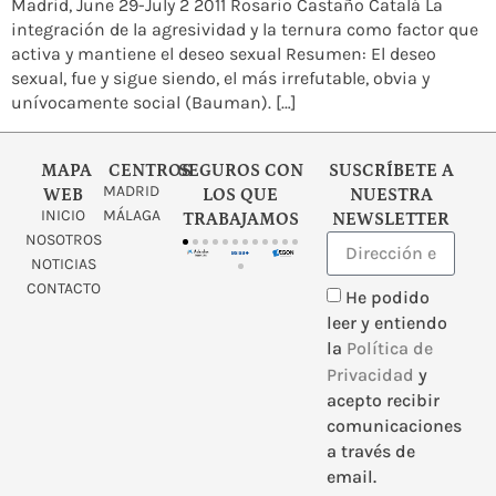
Madrid, June 29-July 2 2011 Rosario Castaño Catalá La
integración de la agresividad y la ternura como factor que
activa y mantiene el deseo sexual Resumen: El deseo
sexual, fue y sigue siendo, el más irrefutable, obvia y
unívocamente social (Bauman). […]
MAPA
CENTROS
SEGUROS CON
SUSCRÍBETE A
MADRID
WEB
LOS QUE
NUESTRA
INICIO
MÁLAGA
TRABAJAMOS
NEWSLETTER
NOSOTROS
NOTICIAS
CONTACTO
He podido
leer y entiendo
la
Política de
Privacidad
y
acepto recibir
comunicaciones
a través de
email.